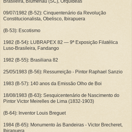
Brasileira, Blumenau (SC), Orquídeas
09/07/1982 (B-52): Cinquentenário da Revolução
Constitucionalista, Obelisco, Ibirapuera
(B-53): Escotismo
1982 (B-54): LUBRAPEX 82 — 9ª Exposição Filatélica
Luso-Brasileira, Fandango
1982 (B-55): Brasiliana 82
25/05/1983 (B-56): Ressurreição - Pintor Raphael Sanzio
1983 (B-57): 140 anos da Emissão Olho de Boi
18/08/1983 (B-63): Sesquicentenário de Nascimento do
Pintor Victor Meirelles de Lima (1832-1903)
(B-64): Inventor Louis Breguet
1984 (B-65): Monumento às Bandeiras - Victor Brecheret,
Ibirapuera