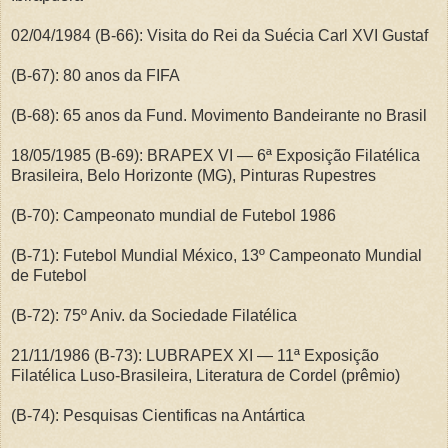
02/04/1984 (B-66): Visita do Rei da Suécia Carl XVI Gustaf
(B-67): 80 anos da FIFA
(B-68): 65 anos da Fund. Movimento Bandeirante no Brasil
18/05/1985 (B-69): BRAPEX VI — 6ª Exposição Filatélica
Brasileira, Belo Horizonte (MG), Pinturas Rupestres
(B-70): Campeonato mundial de Futebol 1986
(B-71): Futebol Mundial México, 13º Campeonato Mundial
de Futebol
(B-72): 75º Aniv. da Sociedade Filatélica
21/11/1986 (B-73): LUBRAPEX XI — 11ª Exposição
Filatélica Luso-Brasileira, Literatura de Cordel (prêmio)
(B-74): Pesquisas Cientificas na Antártica