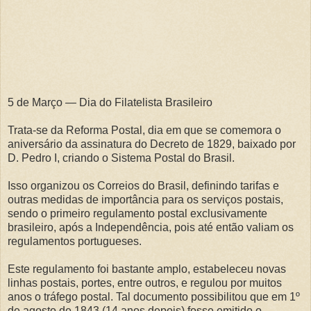
5 de Março — Dia do Filatelista Brasileiro
Trata-se da Reforma Postal, dia em que se comemora o
aniversário da assinatura do Decreto de 1829, baixado por
D. Pedro I, criando o Sistema Postal do Brasil.
Isso organizou os Correios do Brasil, definindo tarifas e
outras medidas de importância para os serviços postais,
sendo o primeiro regulamento postal exclusivamente
brasileiro, após a Independência, pois até então valiam os
regulamentos portugueses.
Este regulamento foi bastante amplo, estabeleceu novas
linhas postais, portes, entre outros, e regulou por muitos
anos o tráfego postal. Tal documento possibilitou que em 1º
de agosto de 1843 (14 anos depois) fosse emitido o