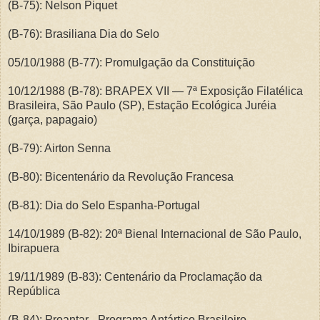
(B-75): Nelson Piquet
(B-76): Brasiliana Dia do Selo
05/10/1988 (B-77): Promulgação da Constituição
10/12/1988 (B-78): BRAPEX VII — 7ª Exposição Filatélica
Brasileira, São Paulo (SP), Estação Ecológica Juréia
(garça, papagaio)
(B-79): Airton Senna
(B-80): Bicentenário da Revolução Francesa
(B-81): Dia do Selo Espanha-Portugal
14/10/1989 (B-82): 20ª Bienal Internacional de São Paulo,
Ibirapuera
19/11/1989 (B-83): Centenário da Proclamação da
República
(B-84): Proantar - Programa Antártico Brasileiro