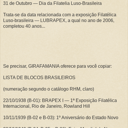
31 de Outubro — Dia da Filatelia Luso-Brasileira
Trata-se da data relacionada com a exposição Filatélica
Luso-brasileira — LUBRAPEX, a qual no ano de 2006,
completou 40 anos...
Se precisar, GIRAFAMANIA oferece para você copiar:
LISTA DE BLOCOS BRASILEIROS
(numeração segundo o catálogo RHM, claro)
22/10/1938 (B-01): BRAPEX I — 1ª Exposição Filatélica
Internacional, Rio de Janeiro, Rowland Hill
10/11/1939 (B-02 e B-03): 1º Aniversário do Estado Novo