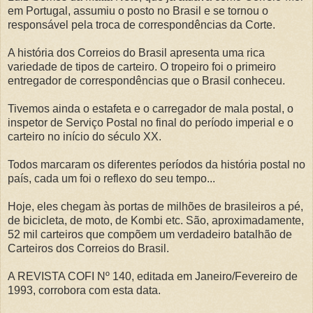
em Portugal, assumiu o posto no Brasil e se tornou o
responsável pela troca de correspondências da Corte.
A história dos Correios do Brasil apresenta uma rica
variedade de tipos de carteiro. O tropeiro foi o primeiro
entregador de correspondências que o Brasil conheceu.
Tivemos ainda o estafeta e o carregador de mala postal, o
inspetor de Serviço Postal no final do período imperial e o
carteiro no início do século XX.
Todos marcaram os diferentes períodos da história postal no
país, cada um foi o reflexo do seu tempo...
Hoje, eles chegam às portas de milhões de brasileiros a pé,
de bicicleta, de moto, de Kombi etc. São, aproximadamente,
52 mil carteiros que compõem um verdadeiro batalhão de
Carteiros dos Correios do Brasil.
A REVISTA COFI Nº 140, editada em Janeiro/Fevereiro de
1993, corrobora com esta data.