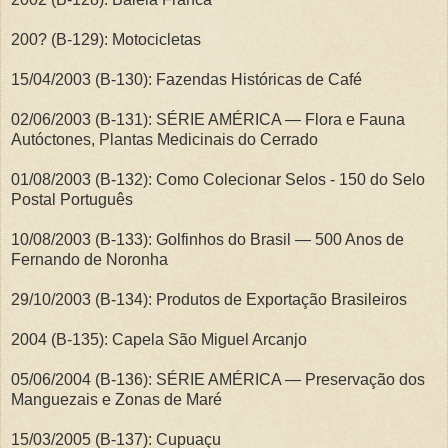
200? (B-129): Motocicletas
15/04/2003 (B-130): Fazendas Históricas de Café
02/06/2003 (B-131): SÉRIE AMÉRICA — Flora e Fauna
Autóctones, Plantas Medicinais do Cerrado
01/08/2003 (B-132): Como Colecionar Selos - 150 do Selo
Postal Português
10/08/2003 (B-133): Golfinhos do Brasil — 500 Anos de
Fernando de Noronha
29/10/2003 (B-134): Produtos de Exportação Brasileiros
2004 (B-135): Capela São Miguel Arcanjo
05/06/2004 (B-136): SÉRIE AMÉRICA — Preservação dos
Manguezais e Zonas de Maré
15/03/2005 (B-137): Cupuaçu