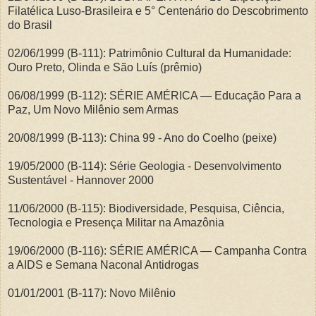
Filatélica Luso-Brasileira e 5° Centenário do Descobrimento
do Brasil
02/06/1999 (B-111): Patrimônio Cultural da Humanidade:
Ouro Preto, Olinda e São Luís (prêmio)
06/08/1999 (B-112): SÉRIE AMÉRICA — Educação Para a
Paz, Um Novo Milênio sem Armas
20/08/1999 (B-113): China 99 - Ano do Coelho (peixe)
19/05/2000 (B-114): Série Geologia - Desenvolvimento
Sustentável - Hannover 2000
11/06/2000 (B-115): Biodiversidade, Pesquisa, Ciência,
Tecnologia e Presença Militar na Amazônia
19/06/2000 (B-116): SÉRIE AMÉRICA — Campanha Contra
a AIDS e Semana Naconal Antidrogas
01/01/2001 (B-117): Novo Milênio