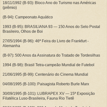
18/11/1992 (B-93): Bloco Ano do Turismo nas Américas
(prêmio)
(B-94): Campeonato Aquático
1993 (B-95): BRASILIANA 93 — 150 Anos do Selo Postal
Brasileiro, Olhos de Boi
27/05/1994 (B-96): 46ª Feira do Livro de Frankfurt -
Alemanha
(B-97): 500 Anos da Assinatura do Tratado de Tordesilhas
1994 (B-98): Brasil Tetra-campeão Mundial de Futebol
21/06/1995 (B-99): Centenário do Cinema Mundial
04/08/1995 (B-100): Paisagista Roberto Burle Marx
30/09/1995 (B-101): LUBRAPEX XV — 15ª Exposição
Filatélica Luso-Brasileira, Fauna Rio Tietê