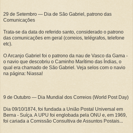
29 de Setembro — Dia de São Gabriel, patrono das
Comunicações
Trata-se da data do referido santo, considerado o patrono
das comunicações em geral (correios, telégrafos, telefone
etc).
O Arcanjo Gabriel foi o patrono da nau de Vasco da Gama -
o navio que descobriu o Caminho Marítimo das Índias, o
qual era chamado de São Gabriel. Veja selos com o navio
na página: Niassa!
9 de Outubro — Dia Mundial dos Correios (World Post Day)
Dia 09/10/1874, foi fundada a União Postal Universal em
Berna - Suíça. A UPU foi englobada pela ONU e, em 1969,
foi cariada a Comissão Consultiva de Assuntos Postais...