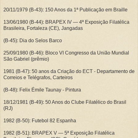
20/11/1979 (B-43): 150 Anos da 1ª Publicação em Braille
13/06/1980 (B-44): BRAPEX IV — 4ª Exposição Filatélica
Brasileira, Fortaleza (CE), Jangadas
(B-45): Dia do Selos Barco
25/09/1980 (B-46): Bloco VI Congresso da União Mundial
São Gabriel (prêmio)
1981 (B-47): 50 anos da Criação do ECT - Departamento de
Correios e Telégrafos, Carteiros
(B-48): Felix Émile Taunay - Pintura
18/12/1981 (B-49): 50 Anos do Clube Filatélico do Brasil
(RJ)
1982 (B-50): Futebol 82 Espanha
1982 (B-51): BRAPEX V — 5ª Exposição Filatélica