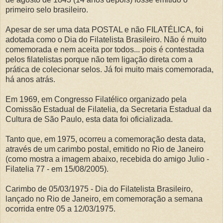
primeiro selo brasileiro.
Apesar de ser uma data POSTAL e não FILATÉLICA, foi
adotada como o Dia do Filatelista Brasileiro. Não é muito
comemorada e nem aceita por todos... pois é contestada
pelos filatelistas porque não tem ligação direta com a
prática de colecionar selos. Já foi muito mais comemorada,
há anos atrás.
Em 1969, em Congresso Filatélico organizado pela
Comissão Estadual de Filatelia, da Secretaria Estadual da
Cultura de São Paulo, esta data foi oficializada.
Tanto que, em 1975, ocorreu a comemoração desta data,
através de um carimbo postal, emitido no Rio de Janeiro
(como mostra a imagem abaixo, recebida do amigo Julio -
Filatelia 77 - em 15/08/2005).
Carimbo de 05/03/1975 - Dia do Filatelista Brasileiro,
lançado no Rio de Janeiro, em comemoração a semana
ocorrida entre 05 a 12/03/1975.