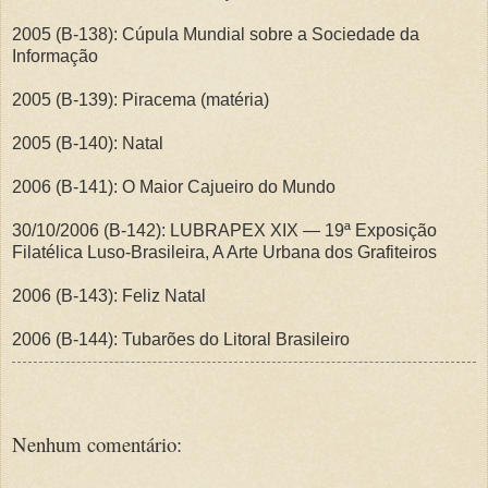
2005 (B-138): Cúpula Mundial sobre a Sociedade da
Informação
2005 (B-139): Piracema (matéria)
2005 (B-140): Natal
2006 (B-141): O Maior Cajueiro do Mundo
30/10/2006 (B-142): LUBRAPEX XIX — 19ª Exposição
Filatélica Luso-Brasileira, A Arte Urbana dos Grafiteiros
2006 (B-143): Feliz Natal
2006 (B-144): Tubarões do Litoral Brasileiro
Nenhum comentário: