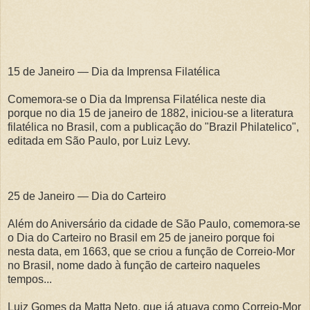
15 de Janeiro — Dia da Imprensa Filatélica
Comemora-se o Dia da Imprensa Filatélica neste dia
porque no dia 15 de janeiro de 1882, iniciou-se a literatura
filatélica no Brasil, com a publicação do "Brazil Philatelico",
editada em São Paulo, por Luiz Levy.
25 de Janeiro — Dia do Carteiro
Além do Aniversário da cidade de São Paulo, comemora-se
o Dia do Carteiro no Brasil em 25 de janeiro porque foi
nesta data, em 1663, que se criou a função de Correio-Mor
no Brasil, nome dado à função de carteiro naqueles
tempos...
Luiz Gomes da Matta Neto, que já atuava como Correio-Mor