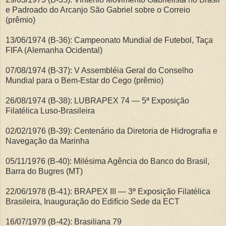
e Padroado do Arcanjo São Gabriel sobre o Correio
(prêmio)
13/06/1974 (B-36): Campeonato Mundial de Futebol, Taça
FIFA (Alemanha Ocidental)
07/08/1974 (B-37): V Assembléia Geral do Conselho
Mundial para o Bem-Estar do Cego (prêmio)
26/08/1974 (B-38): LUBRAPEX 74 — 5ª Exposição
Filatélica Luso-Brasileira
02/02/1976 (B-39): Centenário da Diretoria de Hidrografia e
Navegação da Marinha
05/11/1976 (B-40): Milésima Agência do Banco do Brasil,
Barra do Bugres (MT)
22/06/1978 (B-41): BRAPEX III — 3ª Exposição Filatélica
Brasileira, Inauguração do Edifício Sede da ECT
16/07/1979 (B-42): Brasiliana 79