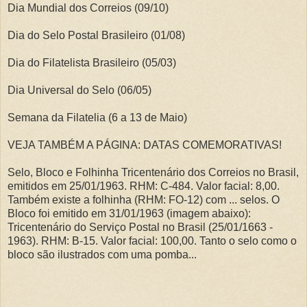
Dia Mundial dos Correios (09/10)
Dia do Selo Postal Brasileiro (01/08)
Dia do Filatelista Brasileiro (05/03)
Dia Universal do Selo (06/05)
Semana da Filatelia (6 a 13 de Maio)
VEJA TAMBÉM A PÁGINA: DATAS COMEMORATIVAS!
Selo, Bloco e Folhinha Tricentenário dos Correios no Brasil,
emitidos em 25/01/1963. RHM: C-484. Valor facial: 8,00.
Também existe a folhinha (RHM: FO-12) com ... selos. O
Bloco foi emitido em 31/01/1963 (imagem abaixo):
Tricentenário do Serviço Postal no Brasil (25/01/1663 -
1963). RHM: B-15. Valor facial: 100,00. Tanto o selo como o
bloco são ilustrados com uma pomba...