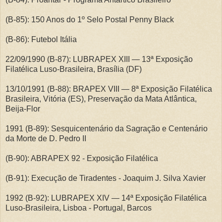
(B-85): 150 Anos do 1º Selo Postal Penny Black
(B-86): Futebol Itália
22/09/1990 (B-87): LUBRAPEX XIII — 13ª Exposição
Filatélica Luso-Brasileira, Brasília (DF)
13/10/1991 (B-88): BRAPEX VIII — 8ª Exposição Filatélica
Brasileira, Vitória (ES), Preservação da Mata Atlântica,
Beija-Flor
1991 (B-89): Sesquicentenário da Sagração e Centenário
da Morte de D. Pedro II
(B-90): ABRAPEX 92 - Exposição Filatélica
(B-91): Execução de Tiradentes - Joaquim J. Silva Xavier
1992 (B-92): LUBRAPEX XIV — 14ª Exposição Filatélica
Luso-Brasileira, Lisboa - Portugal, Barcos