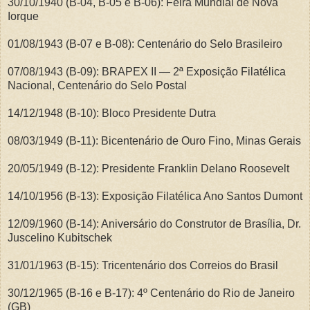
30/10/1940 (B-04, B-05 e B-06): Feira Mundial de Nova
Iorque
01/08/1943 (B-07 e B-08): Centenário do Selo Brasileiro
07/08/1943 (B-09): BRAPEX II — 2ª Exposição Filatélica
Nacional, Centenário do Selo Postal
14/12/1948 (B-10): Bloco Presidente Dutra
08/03/1949 (B-11): Bicentenário de Ouro Fino, Minas Gerais
20/05/1949 (B-12): Presidente Franklin Delano Roosevelt
14/10/1956 (B-13): Exposição Filatélica Ano Santos Dumont
12/09/1960 (B-14): Aniversário do Construtor de Brasília, Dr.
Juscelino Kubitschek
31/01/1963 (B-15): Tricentenário dos Correios do Brasil
30/12/1965 (B-16 e B-17): 4º Centenário do Rio de Janeiro
(GB)