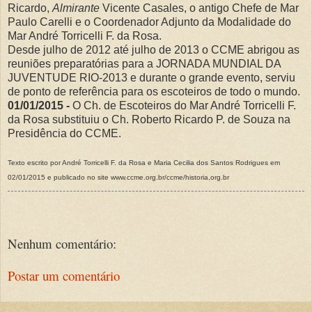
Ricardo,
Almirante
Vicente Casales, o antigo Chefe de Mar
Paulo Carelli e o Coordenador Adjunto da Modalidade do
Mar André Torricelli F. da Rosa.
Desde julho de 2012 até julho de 2013 o CCME abrigou as
reuniões preparatórias para a JORNADA MUNDIAL DA
JUVENTUDE RIO-2013 e durante o grande evento, serviu
de ponto de referência para os escoteiros de todo o mundo.
01/01/2015 -
O Ch. de Escoteiros do Mar André Torricelli F.
da Rosa substituiu o Ch. Roberto Ricardo P. de Souza na
Presidência do CCME.
Texto escrito por André Torricelli F. da Rosa e Maria Cecilia dos Santos Rodrigues em
02/01/2015 e publicado no site www.ccme.org.br/ccme/historia,org.br
Nenhum comentário:
Postar um comentário