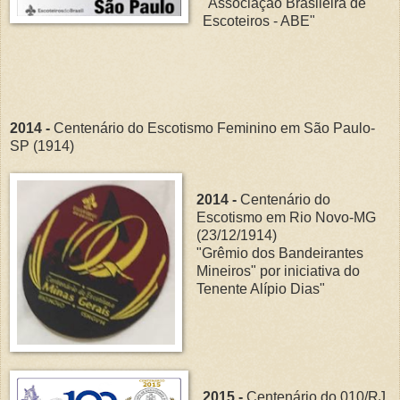
"Associação Brasileira de
Escoteiros - ABE"
2014 -
Centenário do Escotismo Feminino em São Paulo-
SP (1914)
2014 -
Centenário do
Escotismo em Rio Novo-MG
(23/12/1914)
"Grêmio dos Bandeirantes
Mineiros" por iniciativa do
Tenente Alípio Dias"
2015 -
Centenário do 010/RJ