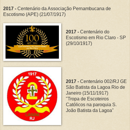
2017 -
Centenário da Associação Pernambucana de
Escotismo (APE) (21/07/1917)
2017 -
Centenário do
Escotismo em Rio Claro - SP
(29/10/1917)
2017 -
Centenário 002/RJ GE
São Batista da Lagoa Rio de
Janeiro (15/11/1917)
"Tropa de Escoteiros
Católicos na paroquia S.
João Batista da Lagoa"