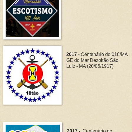
2017 -
Centenário do 018/MA
GE do Mar Dezoitão São
Luiz - MA (20/05/1917)
2017 -
Centenário do