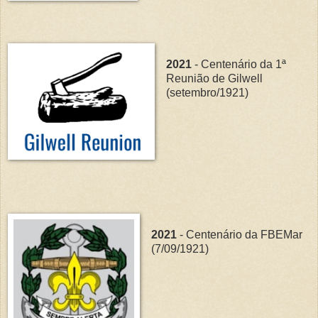
2021
- Centenário da 1ª
Reunião de Gilwell
(setembro/1921)
2021
- Centenário da FBEMar
(7/09/1921)