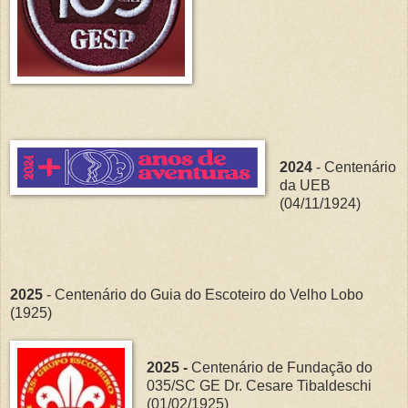
2024
- Centenário
da UEB
(04/11/1924)
2025
- Centenário do Guia do Escoteiro do Velho Lobo
(1925)
2025 -
Centenário de Fundação do
035/SC GE Dr. Cesare Tibaldeschi
(01/02/1925)