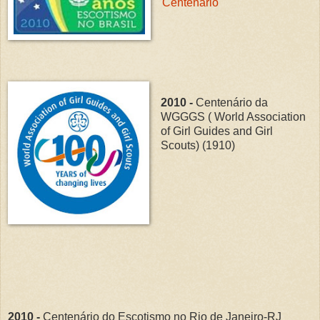
Centenário
2010 -
Centenário da
WGGGS ( World Association
of Girl Guides and Girl
Scouts) (1910)
2010 -
Centenário do Escotismo no Rio de Janeiro-RJ