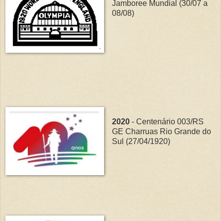
Jamboree Mundial (30/07 a
08/08)
2020
- Centenário 003/RS
GE Charruas Rio Grande do
Sul (27/04/1920)