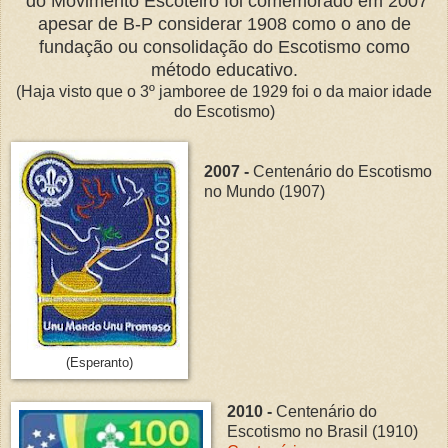
do Movimento Escoteiro foi comemorado em 2007
apesar de B-P considerar 1908 como o ano de
fundação ou consolidação do Escotismo como
método educativo.
(Haja visto que o 3º jamboree de 1929 foi o da maior idade
do Escotismo)
2007 -
Centenário do Escotismo
no Mundo (1907)
(Esperanto)
2010 -
Centenário do
Escotismo no Brasil (1910)