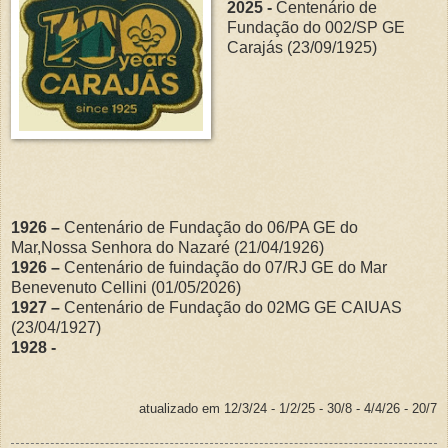
2025 -
Centenário de
Fundação do 002/SP GE
Carajás (23/09/1925)
1926 –
Centenário de Fundação do 06/PA GE do
Mar,Nossa Senhora do Nazaré (21/04/1926)
1926 –
Centenário de fuindação do 07/RJ GE do Mar
Benevenuto Cellini (01/05/2026)
1927 –
Centenário de Fundação do 02MG GE CAIUAS
(23/04/1927)
1928 -
atualizado em 12/3/24 - 1/2/25 - 30/8 - 4/4/26 - 20/7