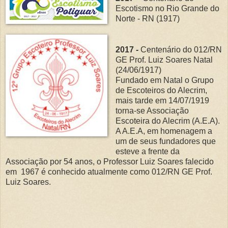
Escotismo no Rio Grande do
Norte - RN (1917)
2017 -
Centenário do 012/RN
GE Prof. Luiz Soares Natal
(24/06/1917)
Fundado em Natal o Grupo
de Escoteiros do Alecrim,
mais tarde em 14/07/1919
torna-se Associação
Escoteira do Alecrim (A.E.A).
A A.E.A, em homenagem a
um de seus fundadores que
esteve a frente da
Associação por 54 anos, o Professor Luiz Soares falecido
em 1967 é conhecido atualmente como 012/RN GE Prof.
Luiz Soares.