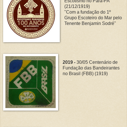
Escotismo no Para-PA
(21/12/1919)
"Com a fundação do 1º
Grupo Escoteiro do Mar pelo
Tenente Benjamin Sodré"
2019 -
30/05 Centenário de
Fundação das Bandeirantes
no Brasil (FBB) (1919)