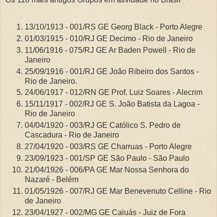
13/10/1913 - 001/RS GE Georg Black - Porto Alegre
01/03/1915 - 010/RJ GE Decimo - Rio de Janeiro
11/06/1916 - 075/RJ GE Ar Baden Powell - Rio de
Janeiro
25/09/1916 - 001/RJ GE João Ribeiro dos Santos -
Rio de Janeiro.
24/06/1917 - 012/RN GE Prof. Luiz Soares - Alecrim
15/11/1917 - 002/RJ GE S. João Batista da Lagoa -
Rio de Janeiro
04/04/1920 - 003/RJ GE Católico S. Pedro de
Cascadura - Rio de Janeiro
27/04/1920 - 003/RS GE Charruas - Porto Alegre
23/09/1923 - 001/SP GE São Paulo - São Paulo
21/04/1926 - 006/PA GE Mar Nossa Senhora do
Nazaré - Belém
01/05/1926 - 007/RJ GE Mar Benevenuto Celline - Rio
de Janeiro
23/04/1927 - 002/MG GE Caiuás - Juiz de Fora