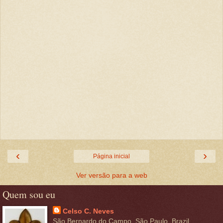
‹
›
Página inicial
Ver versão para a web
Quem sou eu
Celso C. Neves
São Bernardo do Campo, São Paulo, Brazil