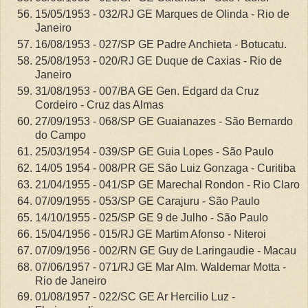
15/05/1953 - 032/RJ GE Marques de Olinda - Rio de
Janeiro
16/08/1953 - 027/SP GE Padre Anchieta - Botucatu.
25/08/1953 - 020/RJ GE Duque de Caxias - Rio de
Janeiro
31/08/1953 - 007/BA GE Gen. Edgard da Cruz
Cordeiro - Cruz das Almas
27/09/1953 - 068/SP GE Guaianazes - São Bernardo
do Campo
25/03/1954 - 039/SP GE Guia Lopes - São Paulo
14/05 1954 - 008/PR GE São Luiz Gonzaga - Curitiba
21/04/1955 - 041/SP GE Marechal Rondon - Rio Claro
07/09/1955 - 053/SP GE Carajuru - São Paulo
14/10/1955 - 025/SP GE 9 de Julho - São Paulo
15/04/1956 - 015/RJ GE Martim Afonso - Niteroi
07/09/1956 - 002/RN GE Guy de Laringaudie - Macau
07/06/1957 - 071/RJ GE Mar Alm. Waldemar Motta -
Rio de Janeiro
01/08/1957 - 022/SC GE Ar Hercilio Luz -