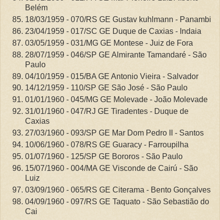
Belém
18/03/1959 - 070/RS GE Gustav kuhlmann - Panambi
23/04/1959 - 017/SC GE Duque de Caxias - Indaia
03/05/1959 - 031/MG GE Montese - Juiz de Fora
28/07/1959 - 046/SP GE Almirante Tamandaré - São
Paulo
04/10/1959 - 015/BA GE Antonio Vieira - Salvador
14/12/1959 - 110/SP GE São José - São Paulo
01/01/1960 - 045/MG GE Molevade - João Molevade
31/01/1960 - 047/RJ GE Tiradentes - Duque de
Caxias
27/03/1960 - 093/SP GE Mar Dom Pedro II - Santos
10/06/1960 - 078/RS GE Guaracy - Farroupilha
01/07/1960 - 125/SP GE Bororos - São Paulo
15/07/1960 - 004/MA GE Visconde de Cairú - São
Luiz
03/09/1960 - 065/RS GE Citerama - Bento Gonçalves
04/09/1960 - 097/RS GE Taquato - São Sebastião do
Cai