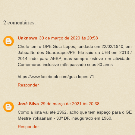
2 comentários:
Unknown
30 de março de 2020 às 20:58
Chefe tem o 1/PE Guia Lopes, fundado em 22/02/1940, em
Jaboatão dos Guararapes/PE. Ele saiu da UEB em 2013 /
2014 indo para AEBP, mas sempre esteve em atividade.
Comemorou inclusive mês passado seus 80 anos.
https://www.facebook.com/guia.lopes.71
Responder
José Silva
29 de março de 2021 às 20:38
Como a lista vai até 1962, acho que tem espaço para o GE
Mestre Yokaanam - 33º DF, inaugurado em 1960.
Responder