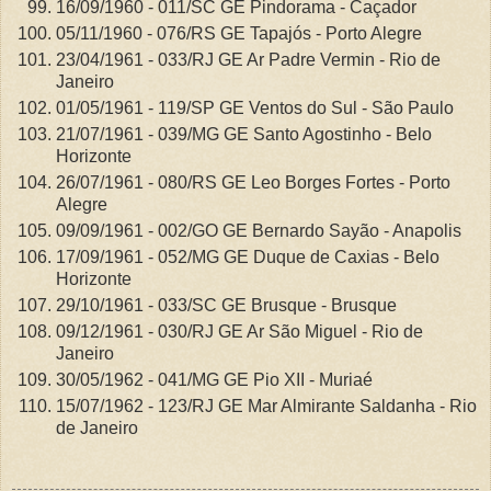
16/09/1960 - 011/SC GE Pindorama - Caçador
05/11/1960 - 076/RS GE Tapajós - Porto Alegre
23/04/1961 - 033/RJ GE Ar Padre Vermin - Rio de
Janeiro
01/05/1961 - 119/SP GE Ventos do Sul - São Paulo
21/07/1961 - 039/MG GE Santo Agostinho - Belo
Horizonte
26/07/1961 - 080/RS GE Leo Borges Fortes - Porto
Alegre
09/09/1961 - 002/GO GE Bernardo Sayão - Anapolis
17/09/1961 - 052/MG GE Duque de Caxias - Belo
Horizonte
29/10/1961 - 033/SC GE Brusque - Brusque
09/12/1961 - 030/RJ GE Ar São Miguel - Rio de
Janeiro
30/05/1962 - 041/MG GE Pio XII - Muriaé
15/07/1962 - 123/RJ GE Mar Almirante Saldanha - Rio
de Janeiro