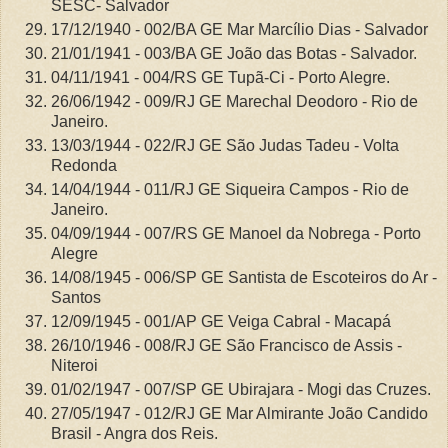
SESC- Salvador
17/12/1940 - 002/BA GE Mar Marcílio Dias - Salvador
21/01/1941 - 003/BA GE João das Botas - Salvador.
04/11/1941 - 004/RS GE Tupã-Ci - Porto Alegre.
26/06/1942 - 009/RJ GE Marechal Deodoro - Rio de
Janeiro.
13/03/1944 - 022/RJ GE São Judas Tadeu - Volta
Redonda
14/04/1944 - 011/RJ GE Siqueira Campos - Rio de
Janeiro.
04/09/1944 - 007/RS GE Manoel da Nobrega - Porto
Alegre
14/08/1945 - 006/SP GE Santista de Escoteiros do Ar -
Santos
12/09/1945 - 001/AP GE Veiga Cabral - Macapá
26/10/1946 - 008/RJ GE São Francisco de Assis -
Niteroi
01/02/1947 - 007/SP GE Ubirajara - Mogi das Cruzes.
27/05/1947 - 012/RJ GE Mar Almirante João Candido
Brasil - Angra dos Reis.