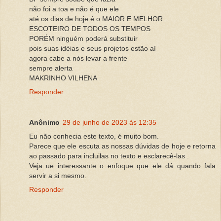
não foi a toa e não é que ele
até os dias de hoje é o MAIOR E MELHOR
ESCOTEIRO DE TODOS OS TEMPOS
PORÉM ninguém poderá substituir
pois suas idéias e seus projetos estão aí
agora cabe a nós levar a frente
sempre alerta
MAKRINHO VILHENA
Responder
Anônimo
29 de junho de 2023 às 12:35
Eu não conhecia este texto, é muito bom.
Parece que ele escuta as nossas dúvidas de hoje e retorna
ao passado para incluilas no texto e esclarecê-las .
Veja ue interessante o enfoque que ele dá quando fala
servir a si mesmo.
Responder