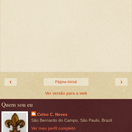
‹
›
Página inicial
Ver versão para a web
Quem sou eu
Celso C. Neves
São Bernardo do Campo, São Paulo, Brazil
Ver meu perfil completo