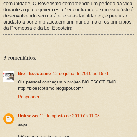
comunidade. O Roverismo compreende um período da vida
durante a qual o jovem esta “ encontrando a si mesmo”isto é
desenvolvendo seu caráter e suas faculdades, e procurar
ajudá-lo a por em pratica,em um mundo maior os princípios
da Promessa e da Lei Escoteira.
3 comentários:
Bio - Escotismo
13 de julho de 2010 às 15:48
Ola pessoal conheçam o projeto BIO ESCOTISMO
http://bioescotismo.blogspot.com/
Responder
Unknown
11 de agosto de 2010 às 11:03
saps
BP sempre soube que fazia