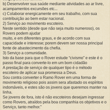
b) Desenvolver sua saúde mediante atividades ao ar livre,
acampamentos excursões etc...
c) Colaborar energicamente em seu trabalho, com sua
contribuição ao bem estar nacional.
2) Serviço ao movimento escoteiro.
Neste sentido (desde que não seja muito numeroso), os
Rovers podem ajudar
muito, e em diferentes graus, e de acordo com sua
capacidade e interesse; porem devem ser nossa principal
fonte de abastecimento da chefia.
3) Serviço a comunidade.
Isto da base para que o Rover estude “civismo” e este é o
passo final para converte-lo em um bom cidadão
A prestação de serviço de qualquer tipo é o método
escoteiro de aplicar sua promessa a Deus.
Sou contra converter o Ramo Rover em uma forma de
movimento religioso pois assim sera afastado os espíritos
indomáveis, e estes são os jovens que queremos manter na
linha.
Se jovens de fora, isto é não escoteiros desejam ingressar
como Rovers, atraídos pela boa companhia os objetivos e o
Serviço, tanto melhor.”