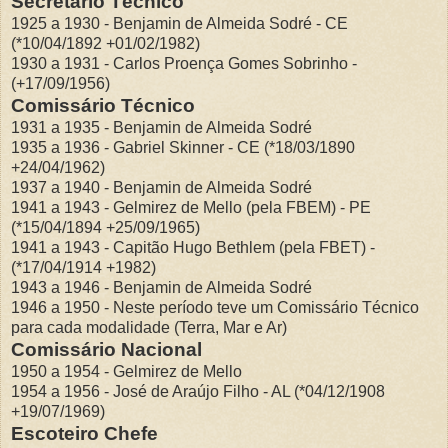
Secretario Técnico
1925 a 1930 - Benjamin de Almeida Sodré - CE
(*10/04/1892 +01/02/1982)
1930 a 1931 - Carlos Proença Gomes Sobrinho -
(+17/09/1956)
Comissário Técnico
1931 a 1935 - Benjamin de Almeida Sodré
1935 a 1936 - Gabriel Skinner - CE (*18/03/1890
+24/04/1962)
1937 a 1940 - Benjamin de Almeida Sodré
1941 a 1943 - Gelmirez de Mello (pela FBEM) - PE
(*15/04/1894 +25/09/1965)
1941 a 1943 - Capitão Hugo Bethlem (pela FBET) -
(*17/04/1914 +1982)
1943 a 1946 - Benjamin de Almeida Sodré
1946 a 1950 - Neste período teve um Comissário Técnico
para cada modalidade (Terra, Mar e Ar)
Comissário Nacional
1950 a 1954 - Gelmirez de Mello
1954 a 1956 - José de Araújo Filho - AL (*04/12/1908
+19/07/1969)
Escoteiro Chefe