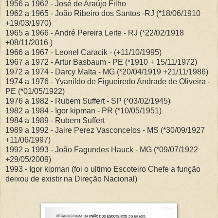
1956 a 1962 - José de Araújo Filho
1962 a 1965 - João Ribeiro dos Santos -RJ (*18/06/1910
+19/03/1970)
1965 a 1966 - André Pereira Leite - RJ (*22/02/1918
+08/11/2016 )
1966 a 1967 - Leonel Caracik - (+11/10/1995)
1967 a 1972 - Artur Basbaum - PE (*1910 + 15/11/1972)
1972 a 1974 - Darcy Malta - MG (*20/04/1919 +21/11/1986)
1974 a 1976 - Yvanildo de Figueiredo Andrade de Oliveira -
PE (*01/05/1922)
1976 a 1982 - Rubem Suffert - SP (*03/02/1945)
1982 a 1984 - Igor kipman - PR (*10/05/1951)
1984 a 1989 - Rubem Suffert
1989 a 1992 - Jaire Perez Vasconcelos - MS (*30/09/1927
+11/06/1997)
1992 a 1993 - João Fagundes Hauck - MG (*09/07/1922
+29/05/2009)
1993 - Igor kipman (foi o ultimo Escoteiro Chefe a função
deixou de existir na Direção Nacional)